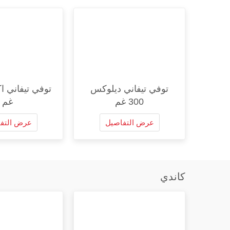
توفي تيفاني ديلوكس
300 غم
غم
عرض التفاصيل
عرض التف
كاندي