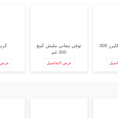
توفي تيفاني اكليرز 300
توفي تيفاني مليش كينغ
كريم
300 غم
اصيل
عرض التفاصيل
عرض ا