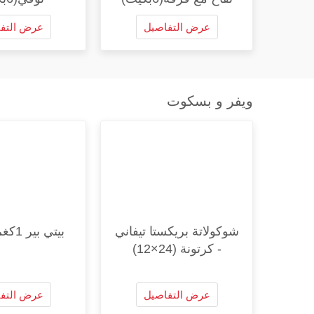
عرض التفاصيل
عرض التف
ويفر و بسكوت
شوكولاتة بريكستا تيفاني
بيتي بير 1كغم ZDCO
- كرتونة (24×12)
عرض التفاصيل
عرض التف