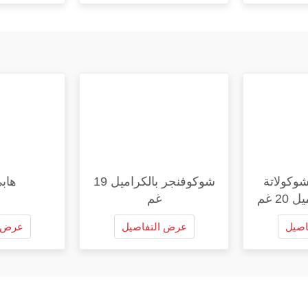
شوكولاتة
شوكوفنجر بالكراميل 19
هاب
2 غم
غم
اصيل
عرض التفاصيل
عرض ا