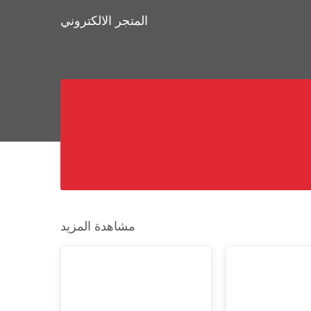
المتجر الالكتروني
شقيقة
وصفات
المندوبين
وظائف
اتصل بنا
مشاهدة المزيد