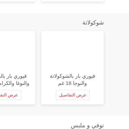
شوكولاتة
فيوري بار بالشوكولاتة
فيوري بار بال
والنوجا 18 غم
والنوغا والكراميل 0
عرض التفاصيل
عرض التف
توفي و ملبس