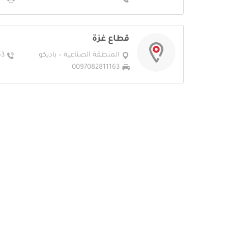
قطاع غزة
المنطقة الصناعية – باديكو
53
0097082811163