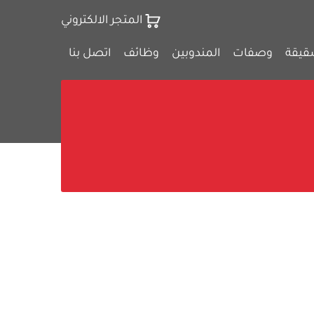
المتجر الالكتروني
قيقة
وصفات
المندوبين
وظائف
اتصل بنا