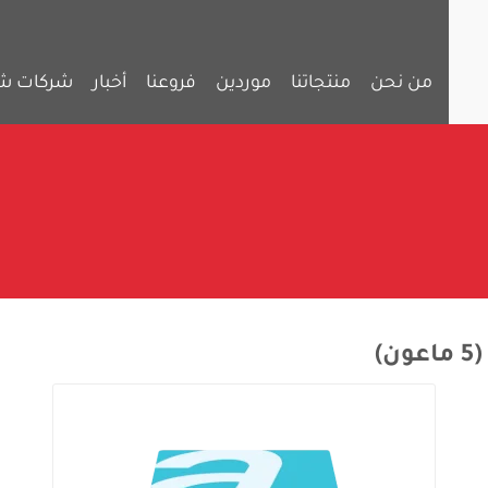
من نحن
منتجاتنا
موردين
فروعنا
أخبار
شركات ش