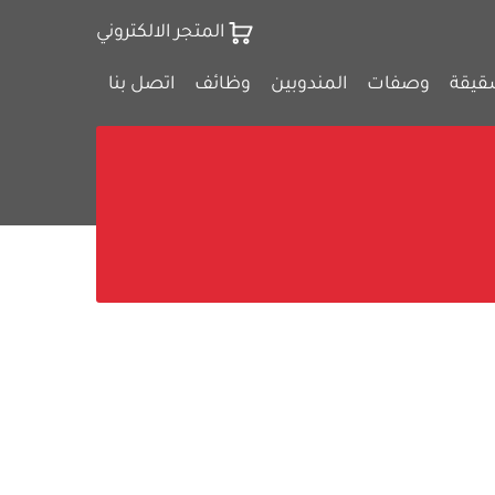
المتجر الالكتروني
قيقة
وصفات
المندوبين
وظائف
اتصل بنا